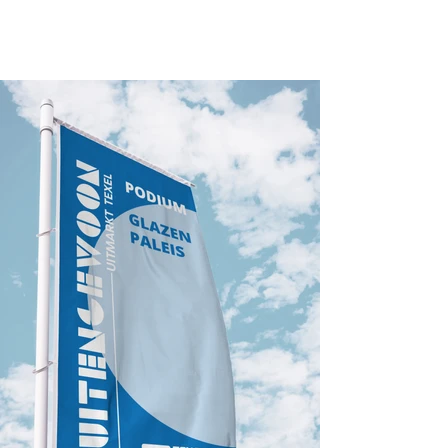
BuitenGewoon